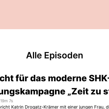
Alle Episoden
icht für das moderne SH
ungskampagne „Zeit zu s
19m 7s
pricht Katrin Drogatz-Krämer mit einer jungen Frau, 