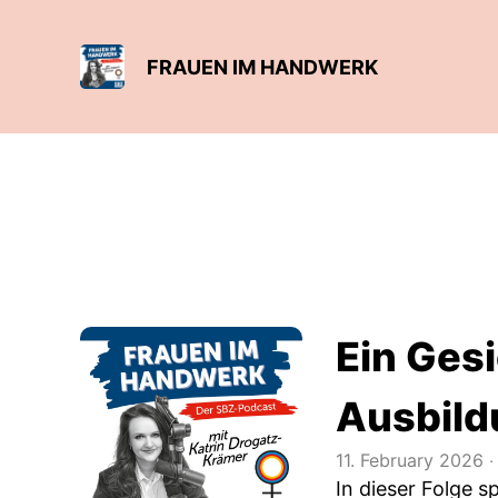
FRAUEN IM HANDWERK
Ein Ges
Ausbild
11. February 2026
‧
In dieser Folge s