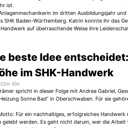
r ist.
 Anlagenmechanikerin im dritten Ausbildungsjahr und
 SHK Baden-Württemberg. Katrin konnte ihr das Gehe
Handwerk auf überraschende Weise ihre Leidenschaf
e beste Idee entscheidet
öhe im SHK-Handwerk
22m 30s
rämer spricht in dieser Folge mit Andrea Gabriel, Ge
Heizung Sonne Bad“ in Oberschwaben. Für sie gehöre
Motto: Für ein nachhaltiges, erfolgreiches Handwer
gelebt werden. Es geht nicht darum, wer die Arbeit v