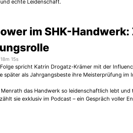
und echte Leidenschaft.
ower im SHK-Handwerk:
tungsrolle
18m 15s
n Folge spricht Katrin Drogatz-Krämer mit der Influenc
e später als Jahrgangsbeste ihre Meisterprüfung im
Menrath das Handwerk so leidenschaftlich lebt und
rzählt sie exklusiv im Podcast – ein Gespräch voller 