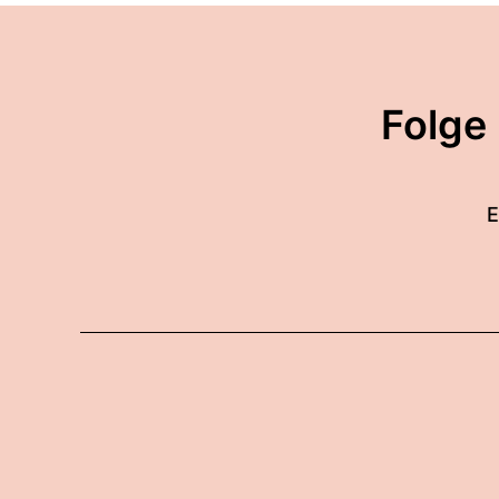
Folge
E