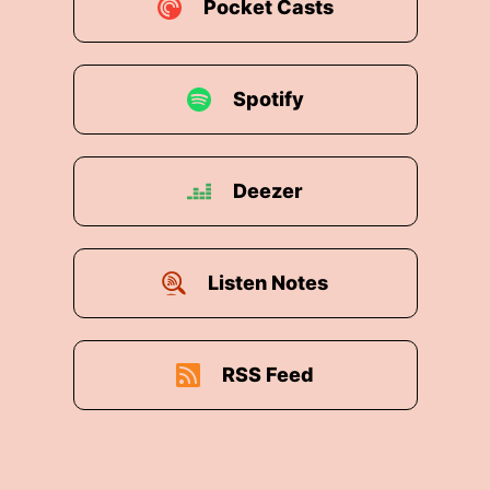
Pocket Casts
Spotify
Deezer
Listen Notes
RSS Feed