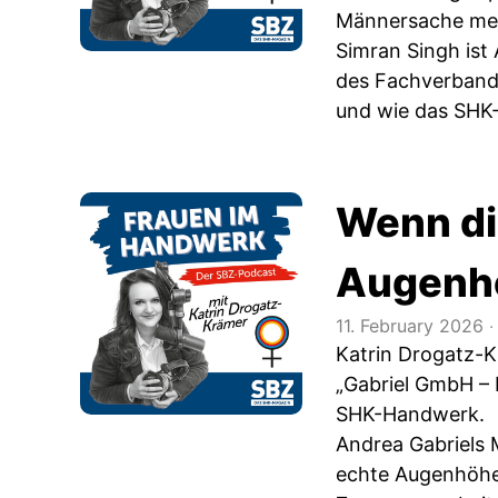
Männersache meh
Simran Singh ist
des Fachverbands
und wie das SHK-
Wenn di
Augenh
11. February 2026
‧
Katrin Drogatz-K
„Gabriel GmbH – 
SHK-Handwerk.
Andrea Gabriels 
echte Augenhöhe 