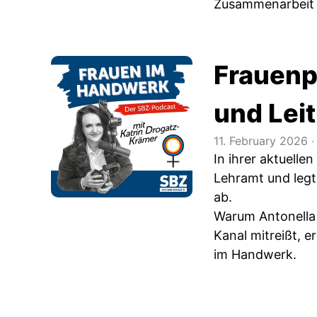
Zusammenarbeit 
Frauenp
und Lei
11. February 2026
‧
In ihrer aktuelle
Lehramt und legt
ab.
Warum Antonella 
Kanal mitreißt, e
im Handwerk.