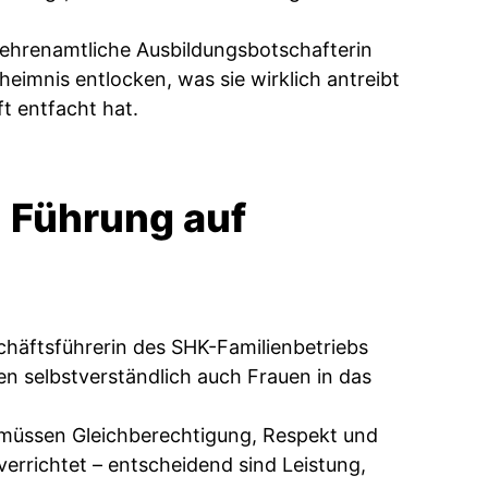
 ehrenamtliche Ausbildungsbotschafterin
imnis entlocken, was sie wirklich antreibt
t entfacht hat.
: Führung auf
schäftsführerin des SHK-Familienbetriebs
n selbstverständlich auch Frauen in das
k müssen Gleichberechtigung, Respekt und
errichtet – entscheidend sind Leistung,